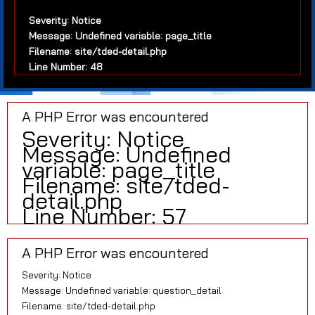
Severity: Notice
Message: Undefined variable: page_title
Filename: site/tded-detail.php
Line Number: 48
A PHP Error was encountered
Severity: Notice
Message: Undefined
variable: page_title
Filename: site/tded-
detail.php
Line Number: 57
A PHP Error was encountered
Severity: Notice
Message: Undefined variable: question_detail
Filename: site/tded-detail.php