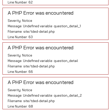
Line Number: 62
A PHP Error was encountered
Severity: Notice
Message: Undefined variable: question_detail_1
Filename: site/tded-detail.php
Line Number: 63
A PHP Error was encountered
Severity: Notice
Message: Undefined variable: question_detail
Filename: site/tded-detail.php
Line Number: 66
A PHP Error was encountered
Severity: Notice
Message: Undefined variable: question_detail_2
Filename: site/tded-detail.php
Line Number: 68