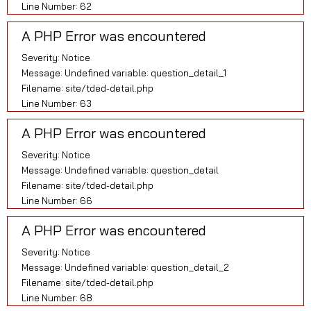
Line Number: 62
A PHP Error was encountered
Severity: Notice
Message: Undefined variable: question_detail_1
Filename: site/tded-detail.php
Line Number: 63
A PHP Error was encountered
Severity: Notice
Message: Undefined variable: question_detail
Filename: site/tded-detail.php
Line Number: 66
A PHP Error was encountered
Severity: Notice
Message: Undefined variable: question_detail_2
Filename: site/tded-detail.php
Line Number: 68