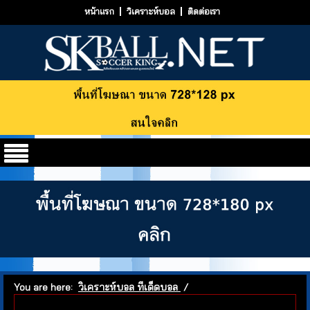
หน้าแรก
วิเคราะห์บอล
ติดต่อเรา
You are here:
วิเคราะห์บอล ทีเด็ดบอล
/
A PHP Error was encountered