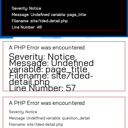
Severity: Notice
Message: Undefined variable: page_title
Filename: site/tded-detail.php
Line Number: 48
A PHP Error was encountered
Severity: Notice
Message: Undefined
variable: page_title
Filename: site/tded-
detail.php
Line Number: 57
A PHP Error was encountered
Severity: Notice
Message: Undefined variable: question_detail
Filename: site/tded-detail.php