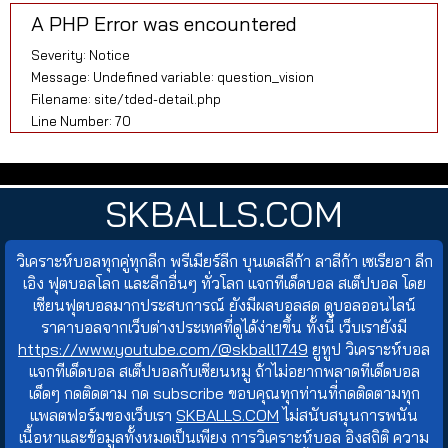
A PHP Error was encountered
Severity: Notice
Message: Undefined variable: question_vision
Filename: site/tded-detail.php
Line Number: 70
SKBALLS.COM
วิเคราะห์บอลทุกคู่ทุกลีก พรีเมียร์ลีก บุนเดสลีก้า ลาลีก้า เซเรียอา ลีก
เอิง ฟุตบอลโลก และลีกอื่นๆ ทั่วโลก แจกทีเด็ดบอล สเต็ปบอล โดย
เซียนฟุตบอลมากประสบการณ์ ยังมีผลบอลสด ดูบอลออนไลน์
ราคาบอลจากเว็บต่างประเทศที่ดูได้ง่ายขึ้น ทั้งนี้ เว็บเรายังมี
https://www.youtube.com/@skball1749
ยูทูป วิเคราะห์บอล
แจกทีเด็ดบอล สเต็ปบอลกับเซียนหมู ถ้าไม่อยากพลาดทีเด็ดบอล
เด็ดๆ กดติดตาม กด subscribe ขอบคุณทุกท่านที่กดติดตามทุก
แพลตฟอร์มของเว็บเรา
SKBALLS.COM
ไม่สนับสนุนการพนัน
เนื้อหาและข้อมูลทั้งหมดเป็นเพียง การวิเคราะห์บอล อิงสถิติ ความ