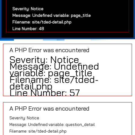
Severity: Notice
Message: Undefined variable: page_title
Filename: site/tded-detail.php
Line Number: 48
A PHP Error was encountered
Severity: Notice
Message: Undefined
variable: page_title
Filename: site/tded-
detail.php
Line Number: 57
A PHP Error was encountered
Severity: Notice
Message: Undefined variable: question_detail
Filename: site/tded-detail.php