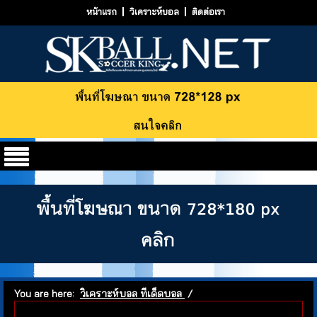
หน้าแรก
วิเคราะห์บอล
ติดต่อเรา
You are here:
วิเคราะห์บอล ทีเด็ดบอล
/
A PHP Error was encountered