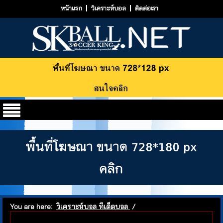
หน้าแรก
วิเคราะห์บอล
ติดต่อเรา
You are here:
วิเคราะห์บอล ทีเด็ดบอล
/
A PHP Error was encountered