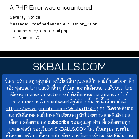
A PHP Error was encountered
Severity: Notice
Message: Undefined variable: question_vision
Filename: site/tded-detail.php
Line Number: 70
SKBALLS.COM
วิเคราะห์บอลทุกคู่ทุกลีก พรีเมียร์ลีก บุนเดสลีก้า ลาลีก้า เซเรียอา ลีก
เอิง ฟุตบอลโลก และลีกอื่นๆ ทั่วโลก แจกทีเด็ดบอล สเต็ปบอล โดย
เซียนฟุตบอลมากประสบการณ์ ยังมีผลบอลสด ดูบอลออนไลน์
ราคาบอลจากเว็บต่างประเทศที่ดูได้ง่ายขึ้น ทั้งนี้ เว็บเรายังมี
https://www.youtube.com/@skball1749
ยูทูป วิเคราะห์บอล
แจกทีเด็ดบอล สเต็ปบอลกับเซียนหมู ถ้าไม่อยากพลาดทีเด็ดบอล
เด็ดๆ กดติดตาม กด subscribe ขอบคุณทุกท่านที่กดติดตามทุก
แพลตฟอร์มของเว็บเรา
SKBALLS.COM
ไม่สนับสนุนการพนัน
เนื้อหาและข้อมูลทั้งหมดเป็นเพียง การวิเคราะห์บอล อิงสถิติ ความ