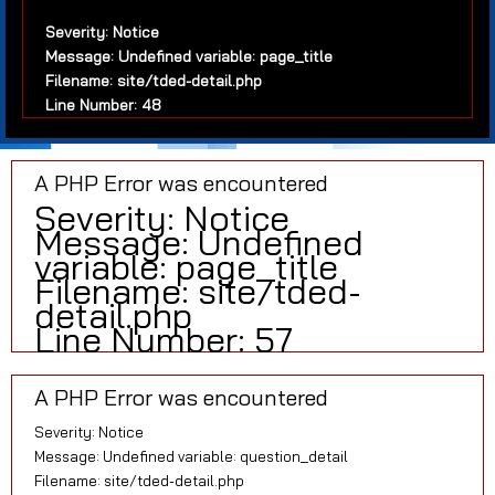
Severity: Notice
Message: Undefined variable: page_title
Filename: site/tded-detail.php
Line Number: 48
A PHP Error was encountered
Severity: Notice
Message: Undefined
variable: page_title
Filename: site/tded-
detail.php
Line Number: 57
A PHP Error was encountered
Severity: Notice
Message: Undefined variable: question_detail
Filename: site/tded-detail.php