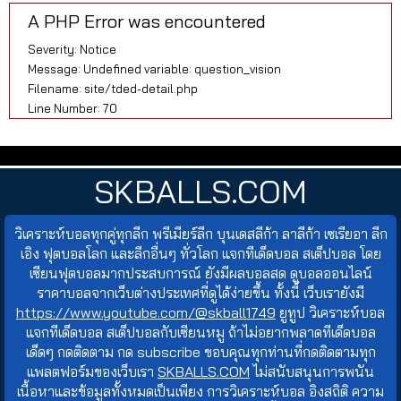
A PHP Error was encountered
Severity: Notice
Message: Undefined variable: question_vision
Filename: site/tded-detail.php
Line Number: 70
SKBALLS.COM
วิเคราะห์บอลทุกคู่ทุกลีก พรีเมียร์ลีก บุนเดสลีก้า ลาลีก้า เซเรียอา ลีก
เอิง ฟุตบอลโลก และลีกอื่นๆ ทั่วโลก แจกทีเด็ดบอล สเต็ปบอล โดย
เซียนฟุตบอลมากประสบการณ์ ยังมีผลบอลสด ดูบอลออนไลน์
ราคาบอลจากเว็บต่างประเทศที่ดูได้ง่ายขึ้น ทั้งนี้ เว็บเรายังมี
https://www.youtube.com/@skball1749
ยูทูป วิเคราะห์บอล
แจกทีเด็ดบอล สเต็ปบอลกับเซียนหมู ถ้าไม่อยากพลาดทีเด็ดบอล
เด็ดๆ กดติดตาม กด subscribe ขอบคุณทุกท่านที่กดติดตามทุก
แพลตฟอร์มของเว็บเรา
SKBALLS.COM
ไม่สนับสนุนการพนัน
เนื้อหาและข้อมูลทั้งหมดเป็นเพียง การวิเคราะห์บอล อิงสถิติ ความ