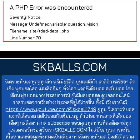
A PHP Error was encountered
Severity: Notice
Message: Undefined variable: question_vision
Filename: site/tded-detail.php
Line Number: 70
SKBALLS.COM
วิเคราะห์บอลทุกคู่ทุกลีก พรีเมียร์ลีก บุนเดสลีก้า ลาลีก้า เซเรียอา ลีก
เอิง ฟุตบอลโลก และลีกอื่นๆ ทั่วโลก แจกทีเด็ดบอล สเต็ปบอล โดย
เซียนฟุตบอลมากประสบการณ์ ยังมีผลบอลสด ดูบอลออนไลน์
ราคาบอลจากเว็บต่างประเทศที่ดูได้ง่ายขึ้น ทั้งนี้ เว็บเรายังมี
https://www.youtube.com/@skball1749
ยูทูป วิเคราะห์บอล
แจกทีเด็ดบอล สเต็ปบอลกับเซียนหมู ถ้าไม่อยากพลาดทีเด็ดบอล
เด็ดๆ กดติดตาม กด subscribe ขอบคุณทุกท่านที่กดติดตามทุก
แพลตฟอร์มของเว็บเรา
SKBALLS.COM
ไม่สนับสนุนการพนัน
เนื้อหาและข้อมูลทั้งหมดเป็นเพียง การวิเคราะห์บอล อิงสถิติ ความ