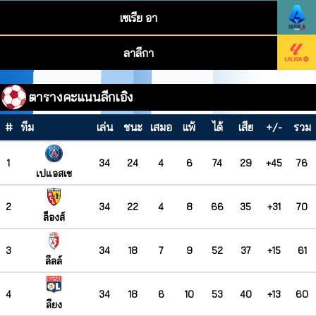
เซเรีย อา
ลาลีกา
ตารางคะแนนลีกเอิง
#
ทีม
เล่น
ชนะ
เสมอ
แพ้
ได้
เสีย
+/-
รวม
1
34
24
4
6
74
29
+45
76
เปแอสเช
2
34
22
4
8
66
35
+31
70
ล็องส์
3
34
18
7
9
52
37
+15
61
ลีลล์
4
34
18
6
10
53
40
+13
60
ลียง